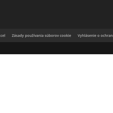
xcel
Zásady používania súborov cookie
Vyhlásenie o ochra