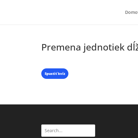
Domo
Premena jednotiek dĺ