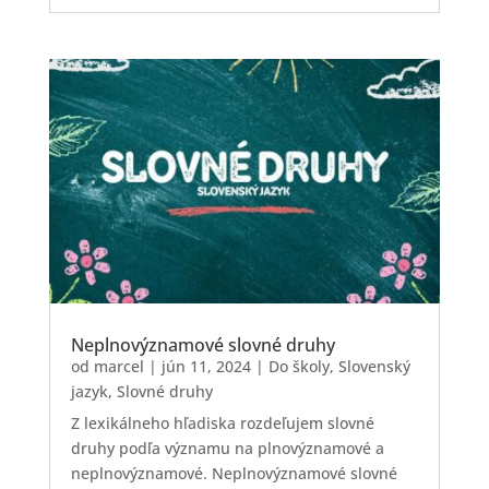
Neplnovýznamové slovné druhy
od
marcel
|
jún 11, 2024
|
Do školy
,
Slovenský
jazyk
,
Slovné druhy
Z lexikálneho hľadiska rozdeľujem slovné
druhy podľa významu na plnovýznamové a
neplnovýznamové. Neplnovýznamové slovné