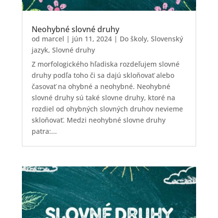
Neohybné slovné druhy
od
marcel
|
jún 11, 2024
|
Do školy
,
Slovenský
jazyk
,
Slovné druhy
Z morfologického hľadiska rozdeľujem slovné
druhy podľa toho či sa dajú skloňovať alebo
časovať na ohybné a neohybné. Neohybné
slovné druhy sú také slovne druhy, ktoré na
rozdiel od ohybných slovných druhov nevieme
skloňovať. Medzi neohybné slovne druhy
patra:...