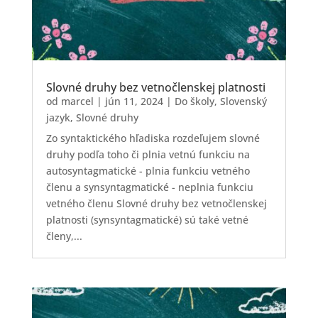
Slovné druhy bez vetnočlenskej platnosti
od
marcel
|
jún 11, 2024
|
Do školy
,
Slovenský
jazyk
,
Slovné druhy
Zo syntaktického hľadiska rozdeľujem slovné
druhy podľa toho či plnia vetnú funkciu na
autosyntagmatické - plnia funkciu vetného
členu a synsyntagmatické - neplnia funkciu
vetného členu Slovné druhy bez vetnočlenskej
platnosti (synsyntagmatické) sú také vetné
členy,...