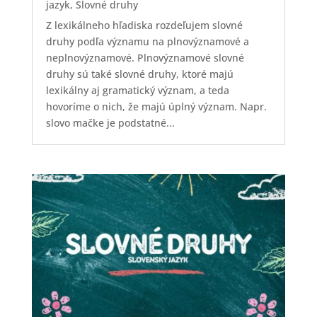
jazyk
,
Slovné druhy
Z lexikálneho hľadiska rozdeľujem slovné
druhy podľa významu na plnovýznamové a
neplnovýznamové. Plnovýznamové slovné
druhy sú také slovné druhy, ktoré majú
lexikálny aj gramatický význam, a teda
hovoríme o nich, že majú úplný význam. Napr.
slovo mačke je podstatné...