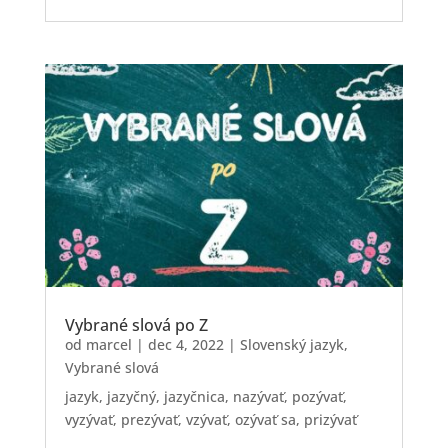
Vybrané slová po Z
od
marcel
|
dec 4, 2022
|
Slovenský jazyk
,
Vybrané slová
jazyk, jazyčný, jazyčnica, nazývať, pozývať,
vyzývať, prezývať, vzývať, ozývať sa, prizývať