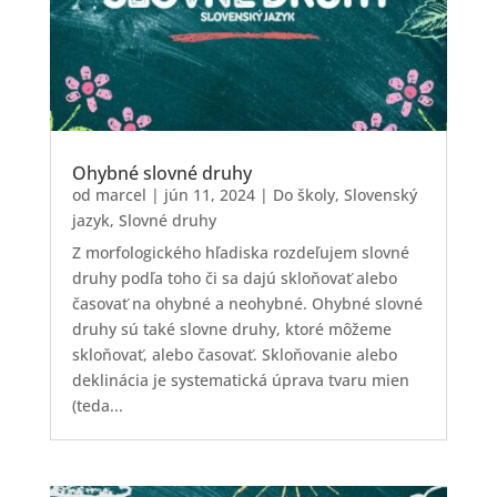
Ohybné slovné druhy
od
marcel
|
jún 11, 2024
|
Do školy
,
Slovenský
jazyk
,
Slovné druhy
Z morfologického hľadiska rozdeľujem slovné
druhy podľa toho či sa dajú skloňovať alebo
časovať na ohybné a neohybné. Ohybné slovné
druhy sú také slovne druhy, ktoré môžeme
skloňovať, alebo časovať. Skloňovanie alebo
deklinácia je systematická úprava tvaru mien
(teda...