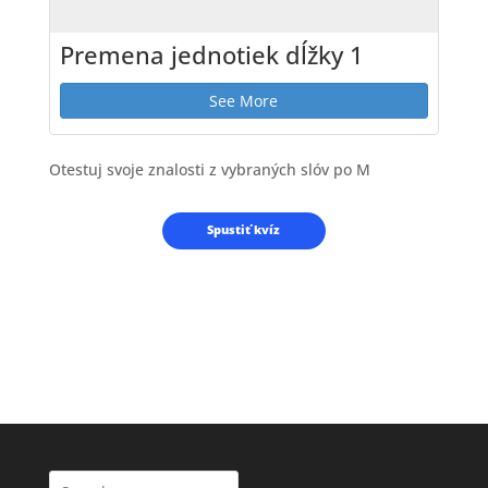
Premena jednotiek dĺžky 1
See More
Otestuj svoje znalosti z vybraných slóv po M