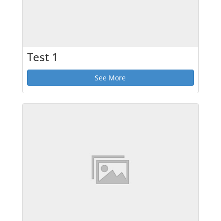
Test 1
See More