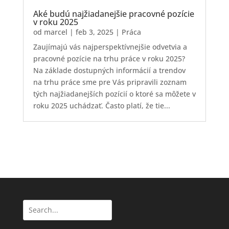
Aké budú najžiadanejšie pracovné pozície
v roku 2025
od
marcel
|
feb 3, 2025
|
Práca
Zaujímajú vás najperspektívnejšie odvetvia a
pracovné pozície na trhu práce v roku 2025?
Na základe dostupných informácií a trendov
na trhu práce sme pre Vás pripravili zoznam
tých najžiadanejších pozícií o ktoré sa môžete v
roku 2025 uchádzať. Často platí, že tie...