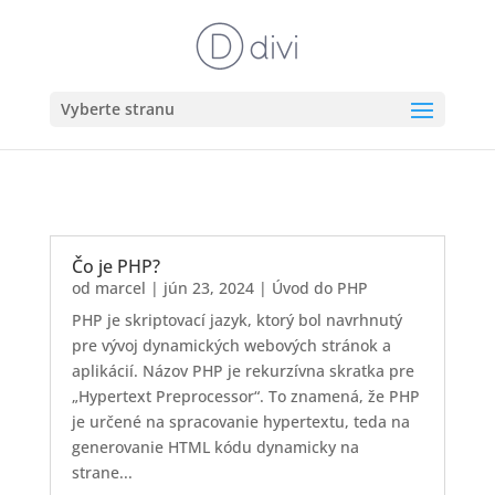
Vyberte stranu
Čo je PHP?
od
marcel
|
jún 23, 2024
|
Úvod do PHP
PHP je skriptovací jazyk, ktorý bol navrhnutý
pre vývoj dynamických webových stránok a
aplikácií. Názov PHP je rekurzívna skratka pre
„Hypertext Preprocessor“. To znamená, že PHP
je určené na spracovanie hypertextu, teda na
generovanie HTML kódu dynamicky na
strane...