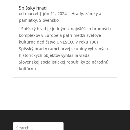
Spišský hrad
od
marcel
|
jún 11, 2024
|
Hrady, zámky a
pamiatky
,
Slovensko
Spišský hrad je jedným z najväčších hradných
komplexov v Európe a patrí medzi svetové
kultúrne dedičstvo UNESCO. V roku 1961
Spišský hrad v rámci prvej skupiny vybraných
historických objektov vyhlásila vláda
Slovenskej socialistickej republiky za národnú
kultúrnu...