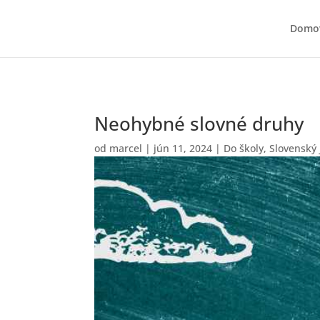
Domo
Neohybné slovné druhy
od
marcel
|
jún 11, 2024
|
Do školy
,
Slovenský 