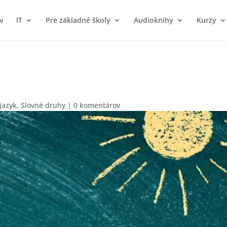
v
IT
Pre základné školy
Audioknihy
Kurzy
jazyk
,
Slovné druhy
|
0 komentárov