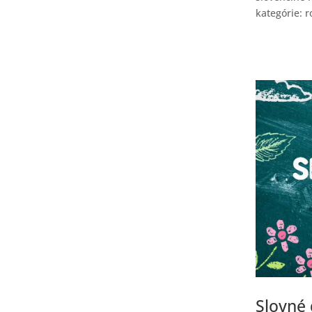
kategórie: r
Slovné 