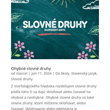
Ohybné slovné druhy
od
marcel
|
jún 11, 2024
|
Do školy
,
Slovenský jazyk
,
Slovné druhy
Z morfologického hľadiska rozdeľujem slovné druhy
podľa toho či sa dajú skloňovať alebo časovať na
ohybné a neohybné. Ohybné slovné druhy sú také
slovne druhy, ktoré môžeme skloňovať, alebo
časovať. Skloňovanie alebo deklinácia je