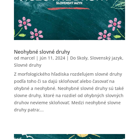
Neohybné slovné druhy
od
marcel
|
jún 11, 2024
|
Do školy
,
Slovenský jazyk
,
Slovné druhy
Z morfologického hľadiska rozdeľujem slovné druhy
podľa toho či sa dajú skloňovať alebo časovať na
ohybné a neohybné. Neohybné slovné druhy sú také
slovne druhy, ktoré na rozdiel od ohybných slovných
druhov nevieme skloňovať. Medzi neohybné slovne
druhy patra:...