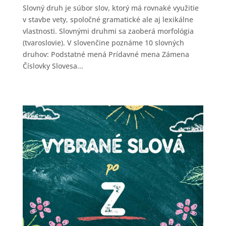
Slovný druh je súbor slov, ktorý má rovnaké využitie
v stavbe vety, spoločné gramatické ale aj lexikálne
vlastnosti. Slovnými druhmi sa zaoberá morfológia
(tvaroslovie). V slovenčine poznáme 10 slovných
druhov: Podstatné mená Prídavné mena Zámena
Číslovky Slovesa...