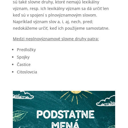
sú také slovne druhy, ktoré nemajú lexikálny
význam, resp. ich lexikálny význam sa dá určiť len
keď sú v spojení s plnovýznamovým slovom.
Napríklad význam slov a, i, aj, nech, pred;
nedokážeme určiť, keď ich použijeme samostatne.
Medzi neplnovýznamové slovne druhy patra:
Predložky
Spojky
Častice
Citoslovcia