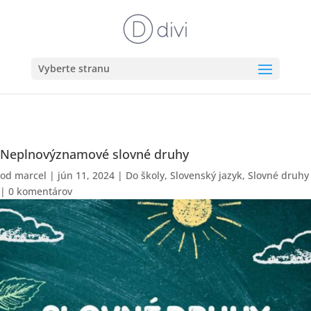
Vyberte stranu
Neplnovýznamové slovné druhy
od
marcel
|
jún 11, 2024
|
Do školy
,
Slovenský jazyk
,
Slovné druhy
|
0 komentárov