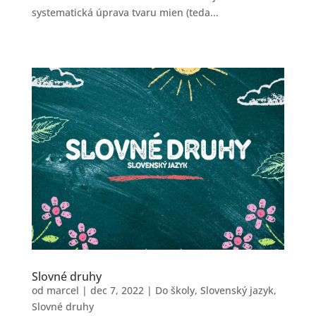
systematická úprava tvaru mien (teda...
Slovné druhy
od
marcel
|
dec 7, 2022
|
Do školy
,
Slovenský jazyk
,
Slovné druhy