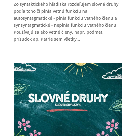
Zo syntaktického hľadiska rozdeľujem slovné druhy
podľa toho či plnia vetnú funkciu na
autosyntagmatické - plnia funkciu vetného členu a
synsyntagmatické - neplnia funkciu vetného členu
Používajú sa ako vetné členy, napr. podmet,
prísudok ap. Patrie sem všetky...