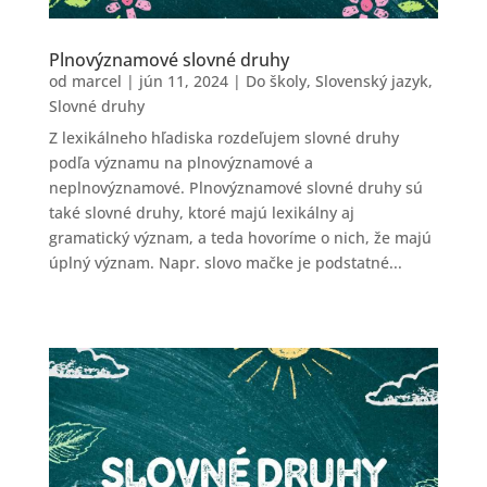
Plnovýznamové slovné druhy
od
marcel
|
jún 11, 2024
|
Do školy
,
Slovenský jazyk
,
Slovné druhy
Z lexikálneho hľadiska rozdeľujem slovné druhy
podľa významu na plnovýznamové a
neplnovýznamové. Plnovýznamové slovné druhy sú
také slovné druhy, ktoré majú lexikálny aj
gramatický význam, a teda hovoríme o nich, že majú
úplný význam. Napr. slovo mačke je podstatné...